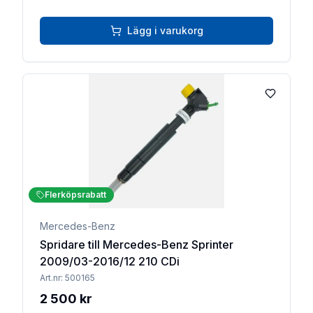
Lägg i varukorg
Lägg till 
Flerköpsrabatt
Mercedes-Benz
Spridare till Mercedes-Benz Sprinter
2009/03-2016/12 210 CDi
Art.nr:
500165
2 500 kr