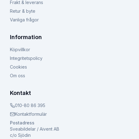
Frakt & leverans
Retur & byte
Vanliga frågor
Information
Köpvillkor
Integritetspolicy
Cookies
Om oss
Kontakt
010-80 86 395
Kontaktformulär
Postadress
Sveabildelar / Aivent AB
c/o Sjödin