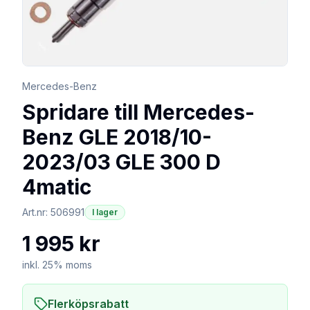
Mercedes-Benz
Spridare till Mercedes-
Benz GLE 2018/10-
2023/03 GLE 300 D
4matic
Art.nr:
506991
I lager
1 995 kr
inkl. 25% moms
Flerköpsrabatt