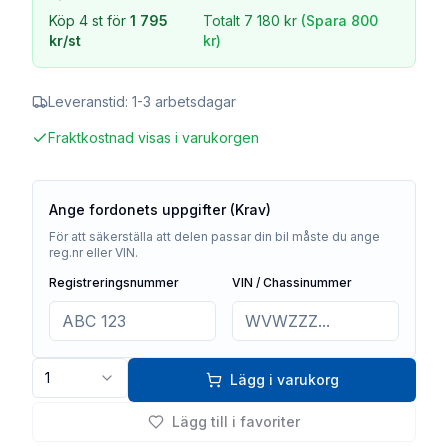
Köp
4
st för
1 795
Totalt
7 180 kr
(Spara
800
kr
/st
kr
)
Leveranstid:
1-3 arbetsdagar
Fraktkostnad visas i varukorgen
Ange fordonets uppgifter (Krav)
För att säkerställa att delen passar din bil måste du ange
reg.nr eller VIN.
Registreringsnummer
VIN / Chassinummer
1
Lägg i varukorg
Lägg till i favoriter