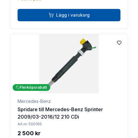
Lägg i varukorg
Lägg till 
Flerköpsrabatt
Mercedes-Benz
Spridare till Mercedes-Benz Sprinter
2009/03-2016/12 210 CDi
Art.nr:
500165
2 500 kr