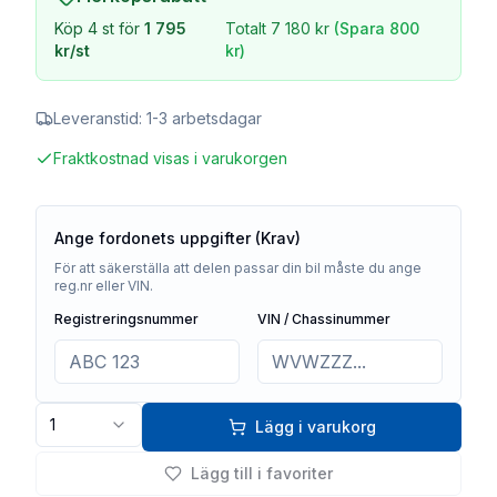
Köp
4
st för
1 795
Totalt
7 180 kr
(Spara
800
kr
/st
kr
)
Leveranstid:
1-3 arbetsdagar
Fraktkostnad visas i varukorgen
Ange fordonets uppgifter (Krav)
För att säkerställa att delen passar din bil måste du ange
reg.nr eller VIN.
Registreringsnummer
VIN / Chassinummer
1
Lägg i varukorg
Lägg till i favoriter