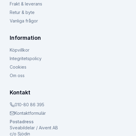
Frakt & leverans
Retur & byte
Vanliga frågor
Information
Köpvillkor
Integritetspolicy
Cookies
Om oss
Kontakt
010-80 86 395
Kontaktformulär
Postadress
Sveabildelar / Aivent AB
c/o Sjödin