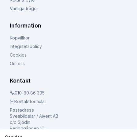
Vanliga frågor
Information
Köpvillkor
Integritetspolicy
Cookies
Om oss
Kontakt
010-80 86 395
Kontaktformulär
Postadress
Sveabildelar / Aivent AB
c/o Sjödin
Periodgången 1D
611 37 Nyköping