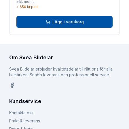
inkl. moms
+
650 kr
pant
Lägg i varukorg
Om Svea Bildelar
Svea Bildelar erbjuder kvalitetsdelar till rätt pris för alla
bilmärken. Snabb leverans och professionell service.
Facebook
Kundservice
Kontakta oss
Frakt & leverans
Retur & byte