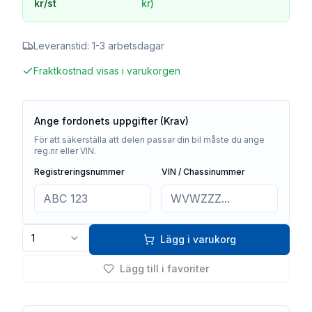
kr
/st
kr
)
Leveranstid:
1-3 arbetsdagar
Fraktkostnad visas i varukorgen
Ange fordonets uppgifter (Krav)
För att säkerställa att delen passar din bil måste du ange
reg.nr eller VIN.
Registreringsnummer
VIN / Chassinummer
1
Lägg i varukorg
Lägg till i favoriter