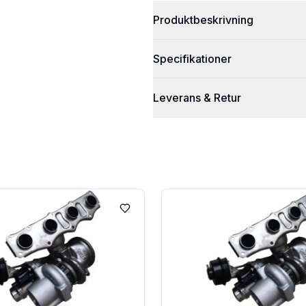
Produktbeskrivning
Specifikationer
Leverans & Retur
Lägg till i favoriter