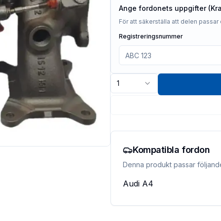
Ange fordonets uppgifter (Kr
För att säkerställa att delen passar 
Registreringsnummer
1
Kompatibla fordon
Denna produkt passar följand
Audi
A4