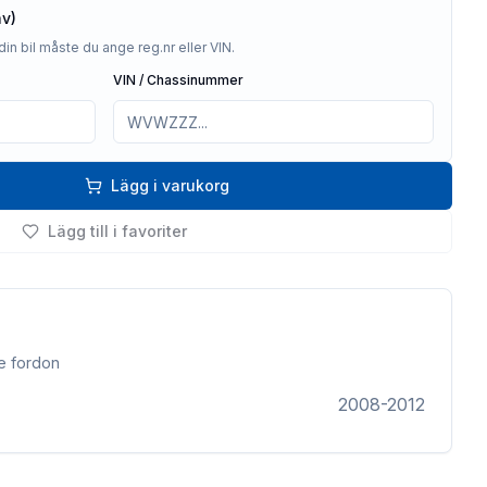
av)
din bil måste du ange reg.nr eller VIN.
VIN / Chassinummer
Lägg i varukorg
Lägg till i favoriter
e fordon
2008-2012