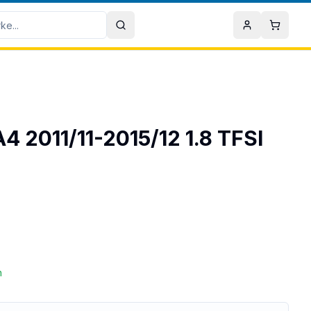
Sök
Mitt konto
Varuko
 A4 2011/11-2015/12 1.8 TFSI
n