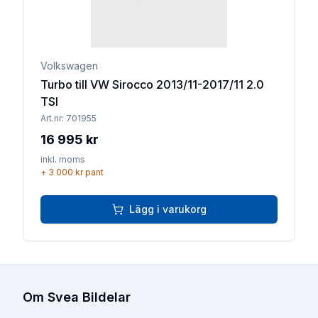
Volkswagen
Turbo till VW Sirocco 2013/11-2017/11 2.0
TSI
Art.nr:
701955
16 995 kr
inkl. moms
+
3 000 kr
pant
Lägg i varukorg
Om Svea Bildelar