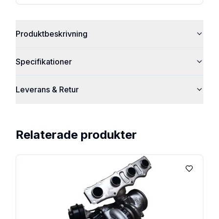
Produktbeskrivning
Specifikationer
Leverans & Retur
Relaterade produkter
Lägg till 