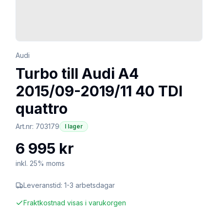
Audi
Turbo till Audi A4
2015/09-2019/11 40 TDI
quattro
Art.nr:
703179
I lager
6 995 kr
inkl. 25% moms
Leveranstid:
1-3 arbetsdagar
Fraktkostnad visas i varukorgen