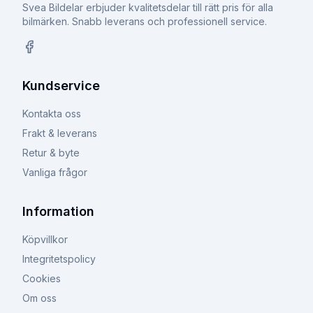
Svea Bildelar erbjuder kvalitetsdelar till rätt pris för alla
bilmärken. Snabb leverans och professionell service.
Facebook
Kundservice
Kontakta oss
Frakt & leverans
Retur & byte
Vanliga frågor
Information
Köpvillkor
Integritetspolicy
Cookies
Om oss