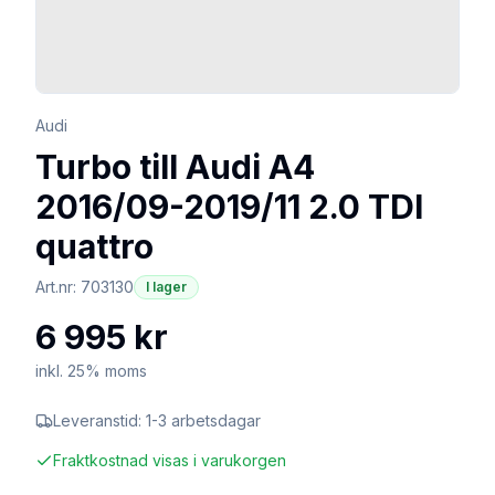
Audi
Turbo till Audi A4
2016/09-2019/11 2.0 TDI
quattro
Art.nr:
703130
I lager
6 995 kr
inkl. 25% moms
Leveranstid:
1-3 arbetsdagar
Fraktkostnad visas i varukorgen