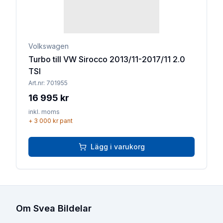
Volkswagen
Turbo till VW Sirocco 2013/11-2017/11 2.0
TSI
Art.nr:
701955
16 995 kr
inkl. moms
+
3 000 kr
pant
Lägg i varukorg
Om Svea Bildelar