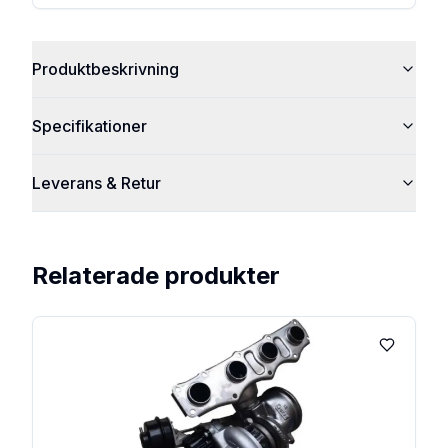
Produktbeskrivning
Specifikationer
Leverans & Retur
Relaterade produkter
Lägg till 