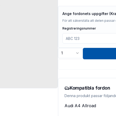
Ange fordonets uppgifter (Kr
För att säkerställa att delen passar 
Registreringsnummer
1
Kompatibla fordon
Denna produkt passar följand
Audi
A4 Allroad