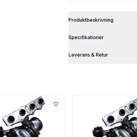
Produktbeskrivning
Specifikationer
Leverans & Retur
Lägg till i favoriter