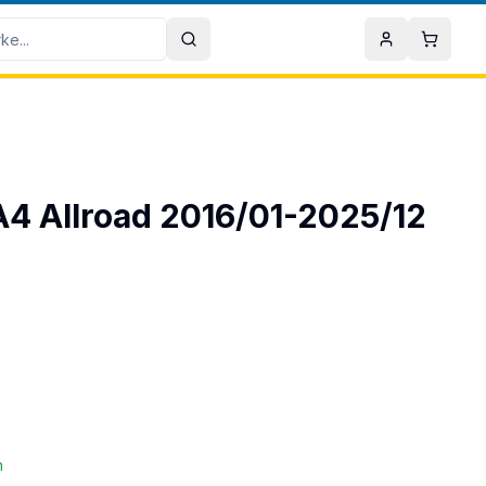
Sök
Mitt konto
Varuko
 A4 Allroad 2016/01-2025/12
n