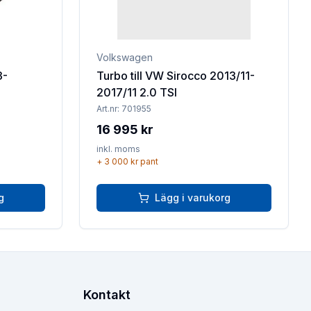
Volkswagen
3-
Turbo till VW Sirocco 2013/11-
2017/11 2.0 TSI
Art.nr:
701955
16 995 kr
inkl. moms
+
3 000 kr
pant
g
Lägg i varukorg
Kontakt