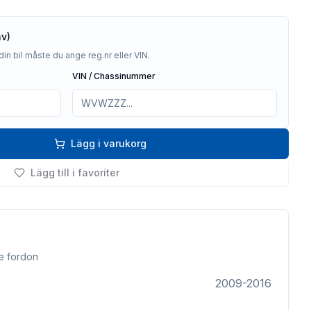
av)
din bil måste du ange reg.nr eller VIN.
VIN / Chassinummer
Lägg i varukorg
Lägg till i favoriter
e fordon
2009-2016