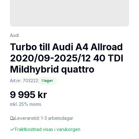
Audi
Turbo till Audi A4 Allroad
2020/09-2025/12 40 TDI
Mildhybrid quattro
Art.nr:
703222
I lager
9 995 kr
inkl. 25% moms
Leveranstid:
1-3 arbetsdagar
Fraktkostnad visas i varukorgen