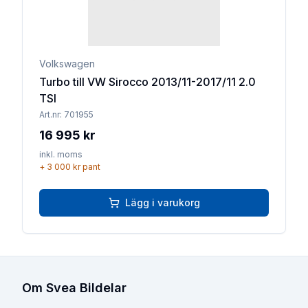
Volkswagen
Turbo till VW Sirocco 2013/11-2017/11 2.0
TSI
Art.nr:
701955
16 995 kr
inkl. moms
+
3 000 kr
pant
Lägg i varukorg
Om Svea Bildelar