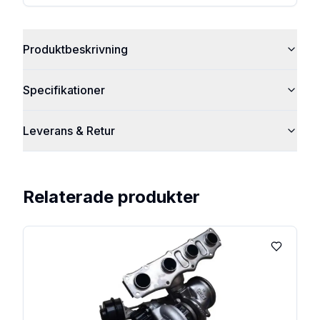
Produktbeskrivning
Specifikationer
Leverans & Retur
Relaterade produkter
Lägg till 