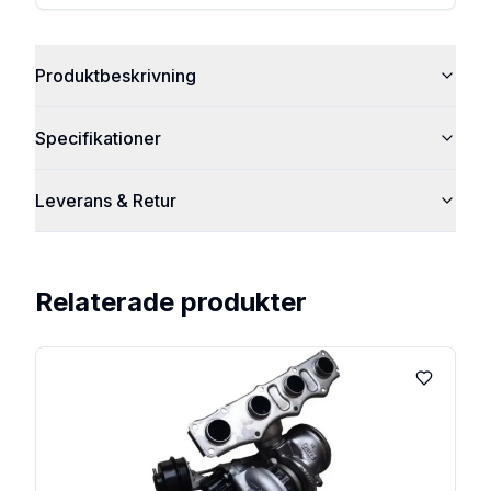
Produktbeskrivning
Specifikationer
Leverans & Retur
Relaterade produkter
Lägg till 