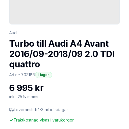
Audi
Turbo till Audi A4 Avant
2016/09-2018/09 2.0 TDI
quattro
Art.nr:
703188
I lager
6 995 kr
inkl. 25% moms
Leveranstid:
1-3 arbetsdagar
Fraktkostnad visas i varukorgen