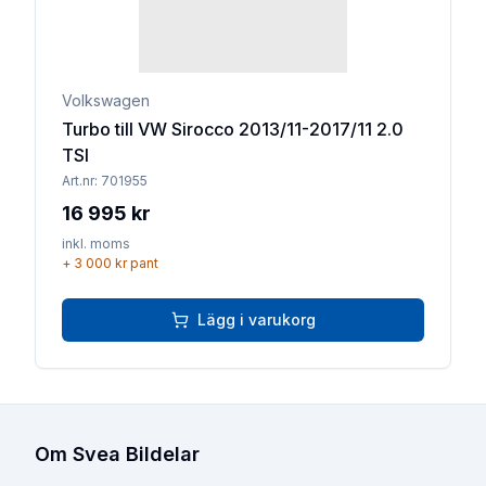
Volkswagen
Turbo till VW Sirocco 2013/11-2017/11 2.0
TSI
Art.nr:
701955
16 995 kr
inkl. moms
+
3 000 kr
pant
Lägg i varukorg
Om Svea Bildelar