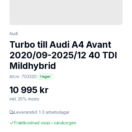
Audi
Turbo till Audi A4 Avant
2020/09-2025/12 40 TDI
Mildhybrid
Art.nr:
703320
I lager
10 995 kr
inkl. 25% moms
Leveranstid:
1-3 arbetsdagar
Fraktkostnad visas i varukorgen