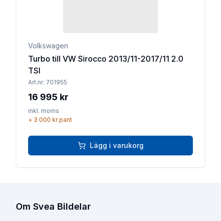
Volkswagen
Turbo till VW Sirocco 2013/11-2017/11 2.0
TSI
Art.nr:
701955
16 995 kr
inkl. moms
+
3 000 kr
pant
Lägg i varukorg
Om Svea Bildelar