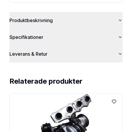
Produktbeskrivning
Specifikationer
Leverans & Retur
Relaterade produkter
Lägg till 