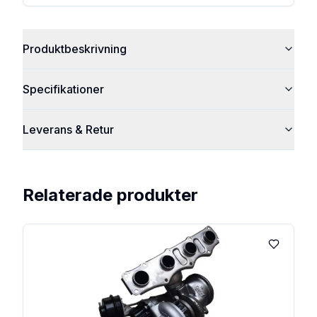
Produktbeskrivning
Specifikationer
Leverans & Retur
Relaterade produkter
Lägg till 