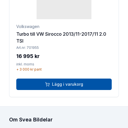
Volkswagen
Turbo till VW Sirocco 2013/11-2017/11 2.0
TSI
Art.nr:
701955
16 995 kr
inkl. moms
+
3 000 kr
pant
Lägg i varukorg
Om Svea Bildelar