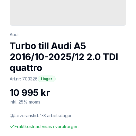
Audi
Turbo till Audi A5
2016/10-2025/12 2.0 TDI
quattro
Art.nr:
703326
I lager
10 995 kr
inkl. 25% moms
Leveranstid:
1-3 arbetsdagar
Fraktkostnad visas i varukorgen