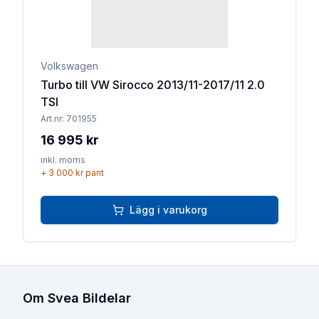
Volkswagen
Turbo till VW Sirocco 2013/11-2017/11 2.0
TSI
Art.nr:
701955
16 995 kr
inkl. moms
+
3 000 kr
pant
Lägg i varukorg
Om Svea Bildelar