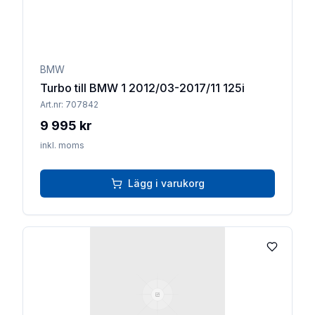
BMW
Turbo till BMW 1 2012/03-2017/11 125i
Art.nr:
707842
9 995 kr
inkl. moms
Lägg i varukorg
Lägg till 