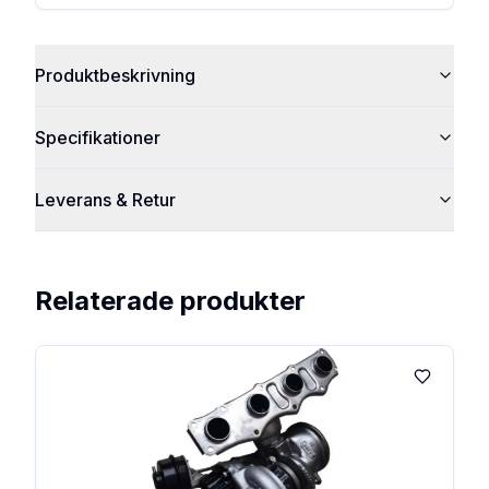
Produktbeskrivning
Specifikationer
Leverans & Retur
Relaterade produkter
Lägg till 