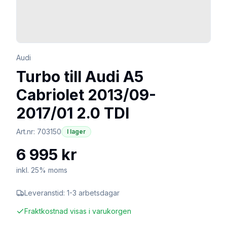
Audi
Turbo till Audi A5
Cabriolet 2013/09-
2017/01 2.0 TDI
Art.nr:
703150
I lager
6 995 kr
inkl. 25% moms
Leveranstid:
1-3 arbetsdagar
Fraktkostnad visas i varukorgen