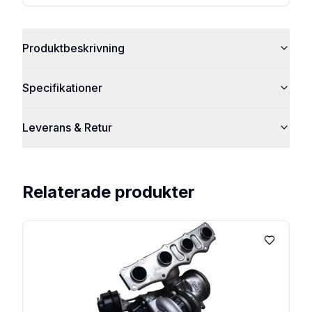
Produktbeskrivning
Specifikationer
Leverans & Retur
Relaterade produkter
Lägg till 