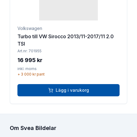
Volkswagen
Turbo till VW Sirocco 2013/11-2017/11 2.0
TSI
Art.nr:
701955
16 995 kr
inkl. moms
+
3 000 kr
pant
Lägg i varukorg
Om Svea Bildelar