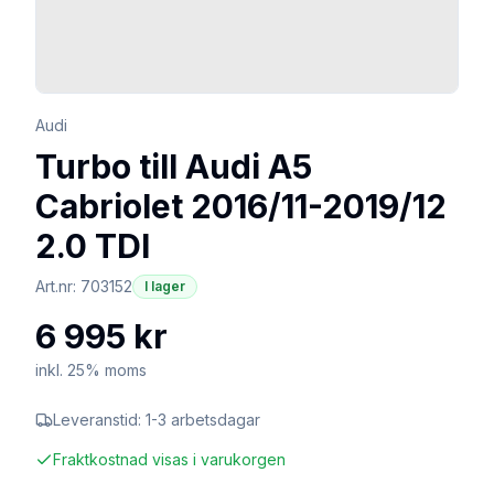
Audi
Turbo till Audi A5
Cabriolet 2016/11-2019/12
2.0 TDI
Art.nr:
703152
I lager
6 995 kr
inkl. 25% moms
Leveranstid:
1-3 arbetsdagar
Fraktkostnad visas i varukorgen