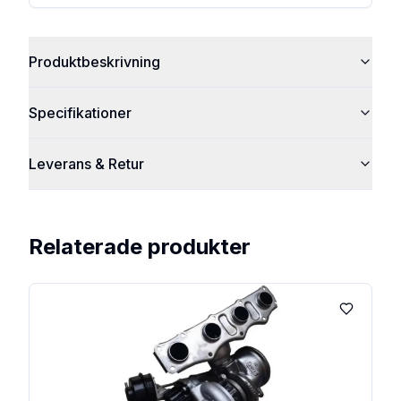
Produktbeskrivning
Specifikationer
Leverans & Retur
Relaterade produkter
Lägg till 