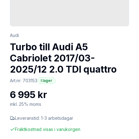
Audi
Turbo till Audi A5
Cabriolet 2017/03-
2025/12 2.0 TDI quattro
Art.nr:
703153
I lager
6 995 kr
inkl. 25% moms
Leveranstid:
1-3 arbetsdagar
Fraktkostnad visas i varukorgen