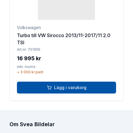
Volkswagen
Turbo till VW Sirocco 2013/11-2017/11 2.0
TSI
Art.nr:
701955
16 995 kr
inkl. moms
+
3 000 kr
pant
Lägg i varukorg
Om Svea Bildelar