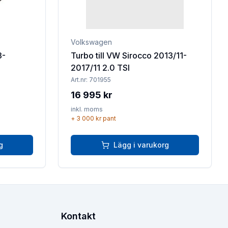
Volkswagen
3-
Turbo till VW Sirocco 2013/11-
2017/11 2.0 TSI
Art.nr:
701955
16 995 kr
inkl. moms
+
3 000 kr
pant
g
Lägg i varukorg
Kontakt