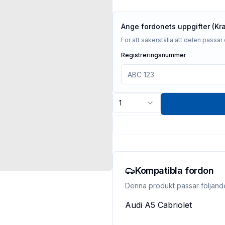
Ange fordonets uppgifter (Kr
För att säkerställa att delen passar 
Registreringsnummer
1
Kompatibla fordon
Denna produkt passar följand
Audi
A5 Cabriolet