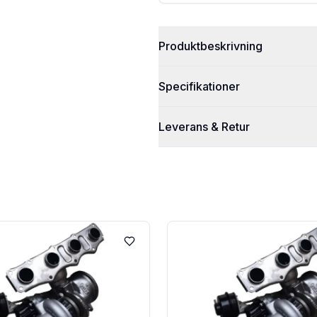
Produktbeskrivning
Specifikationer
Leverans & Retur
Lägg till i favoriter