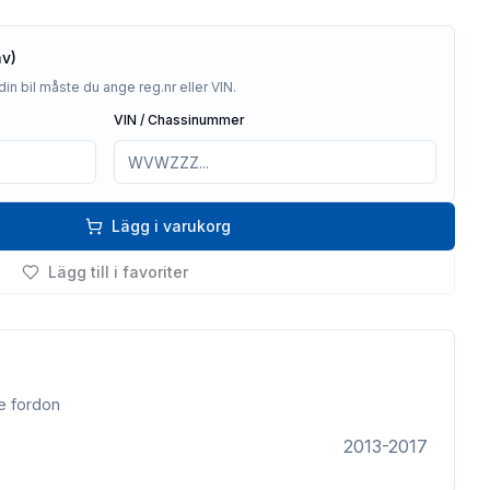
av)
din bil måste du ange reg.nr eller VIN.
VIN / Chassinummer
Lägg i varukorg
Lägg till i favoriter
e fordon
2013-2017