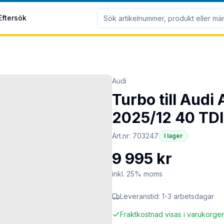
Eftersök
Audi
Turbo till Audi
2025/12 40 TDI
Art.nr:
703247
I lager
9 995 kr
inkl. 25% moms
Leveranstid:
1-3 arbetsdagar
Fraktkostnad visas i varukorge