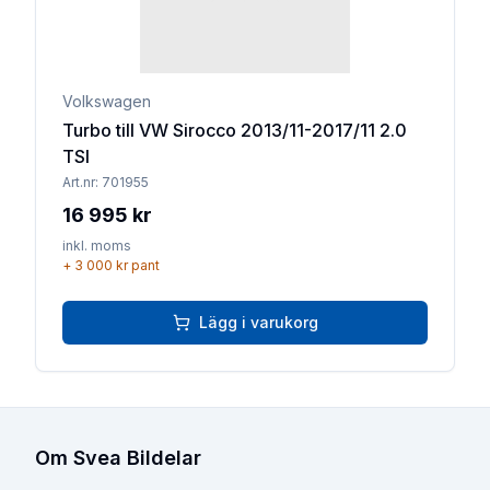
Volkswagen
Turbo till VW Sirocco 2013/11-2017/11 2.0
TSI
Art.nr:
701955
16 995 kr
inkl. moms
+
3 000 kr
pant
Lägg i varukorg
Om Svea Bildelar