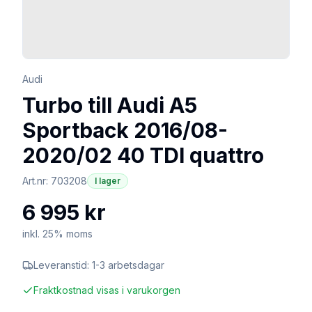
Audi
Turbo till Audi A5
Sportback 2016/08-
2020/02 40 TDI quattro
Art.nr:
703208
I lager
6 995 kr
inkl. 25% moms
Leveranstid:
1-3 arbetsdagar
Fraktkostnad visas i varukorgen