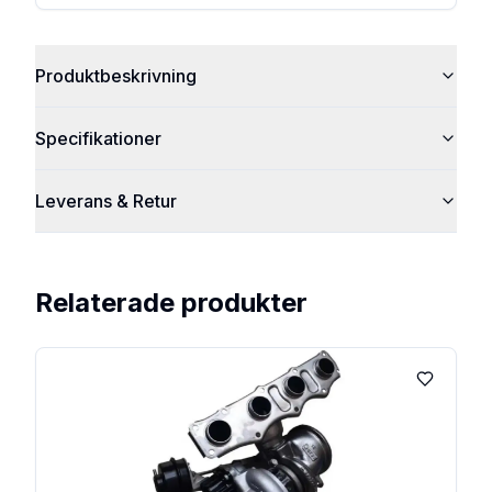
Produktbeskrivning
Specifikationer
Leverans & Retur
Relaterade produkter
Lägg till 