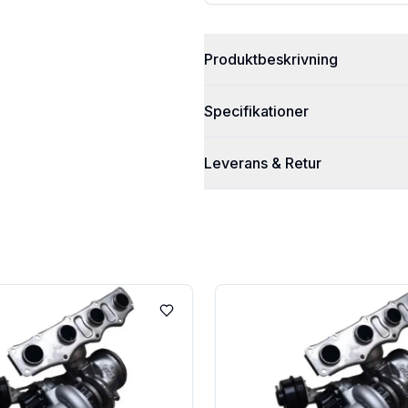
Produktbeskrivning
Specifikationer
Leverans & Retur
Lägg till i favoriter