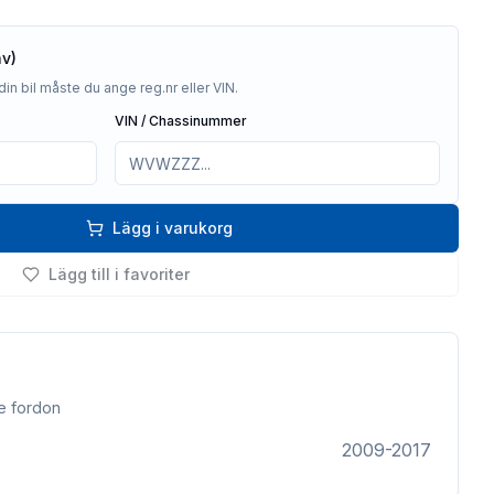
av)
din bil måste du ange reg.nr eller VIN.
VIN / Chassinummer
Lägg i varukorg
Lägg till i favoriter
e fordon
2009-2017