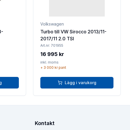
Volkswagen
3-
Turbo till VW Sirocco 2013/11-
2017/11 2.0 TSI
Art.nr:
701955
16 995 kr
inkl. moms
+
3 000 kr
pant
g
Lägg i varukorg
Kontakt