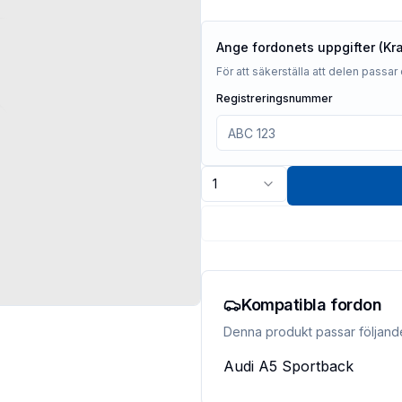
Ange fordonets uppgifter (Kr
För att säkerställa att delen passar 
Registreringsnummer
1
Kompatibla fordon
Denna produkt passar följand
Audi
A5 Sportback