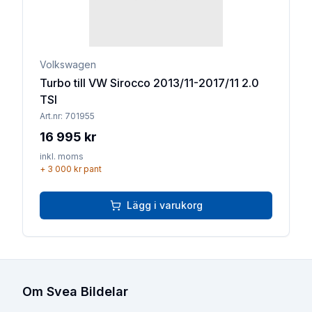
Volkswagen
Turbo till VW Sirocco 2013/11-2017/11 2.0
TSI
Art.nr:
701955
16 995 kr
inkl. moms
+
3 000 kr
pant
Lägg i varukorg
Om Svea Bildelar