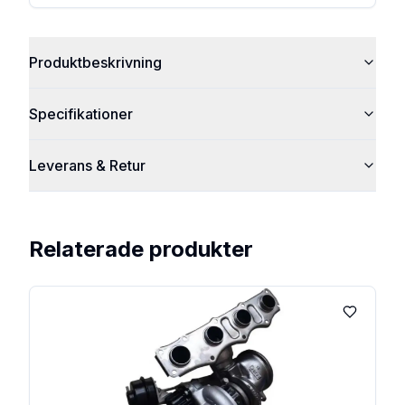
Produktbeskrivning
Specifikationer
Leverans & Retur
Relaterade produkter
Lägg till 