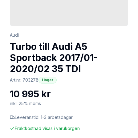
Audi
Turbo till Audi A5
Sportback 2017/01-
2020/02 35 TDI
Art.nr:
703278
I lager
10 995 kr
inkl. 25% moms
Leveranstid:
1-3 arbetsdagar
Fraktkostnad visas i varukorgen