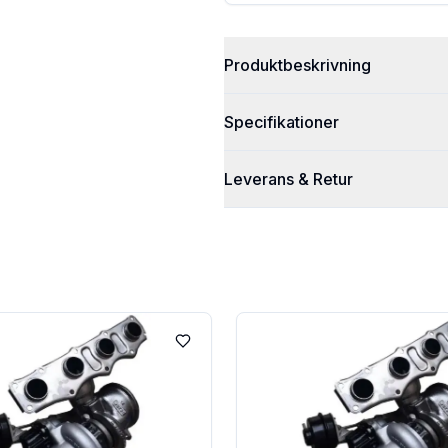
Produktbeskrivning
Specifikationer
Leverans & Retur
Lägg till i favoriter