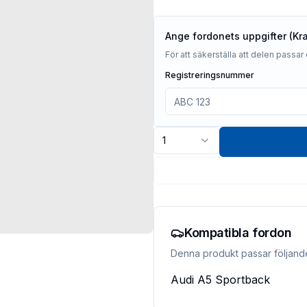
Ange fordonets uppgifter (Kr
För att säkerställa att delen passar 
Registreringsnummer
1
Kompatibla fordon
Denna produkt passar följand
Audi
A5 Sportback