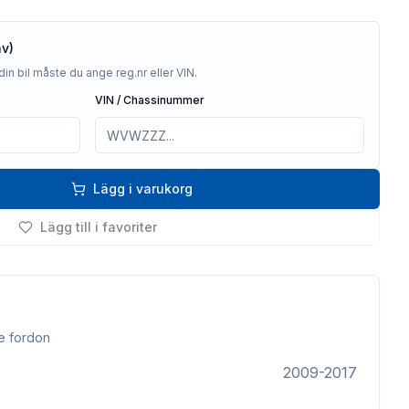
av)
din bil måste du ange reg.nr eller VIN.
VIN / Chassinummer
Lägg i varukorg
Lägg till i favoriter
e fordon
2009-2017