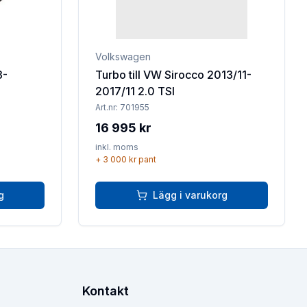
Volkswagen
3-
Turbo till VW Sirocco 2013/11-
2017/11 2.0 TSI
Art.nr:
701955
16 995 kr
inkl. moms
+
3 000 kr
pant
g
Lägg i varukorg
Kontakt