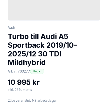
Audi
Turbo till Audi A5
Sportback 2019/10-
2025/12 30 TDI
Mildhybrid
Art.nr:
703277
I lager
10 995 kr
inkl. 25% moms
Leveranstid:
1-3 arbetsdagar