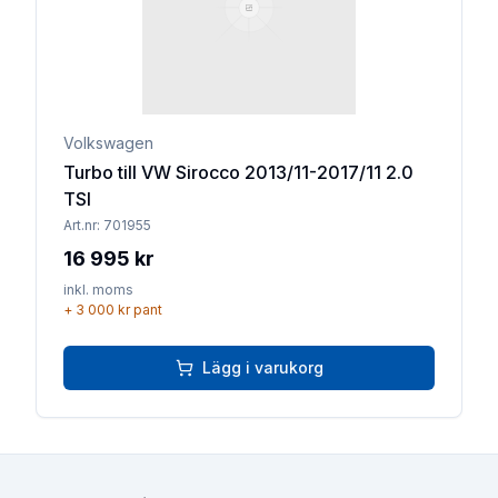
Volkswagen
Turbo till VW Sirocco 2013/11-2017/11 2.0
TSI
Art.nr:
701955
16 995 kr
inkl. moms
+
3 000 kr
pant
Lägg i varukorg