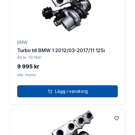
BMW
Turbo till BMW 1 2012/03-2017/11 125i
Art.nr:
707841
9 995 kr
inkl. moms
Lägg i varukorg
Lägg till 