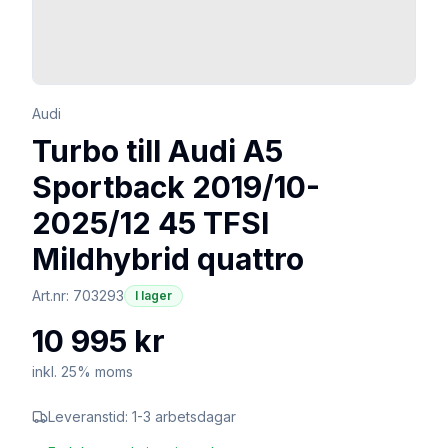
Audi
Turbo till Audi A5
Sportback 2019/10-
2025/12 45 TFSI
Mildhybrid quattro
Art.nr:
703293
I lager
10 995 kr
inkl. 25% moms
Leveranstid:
1-3 arbetsdagar