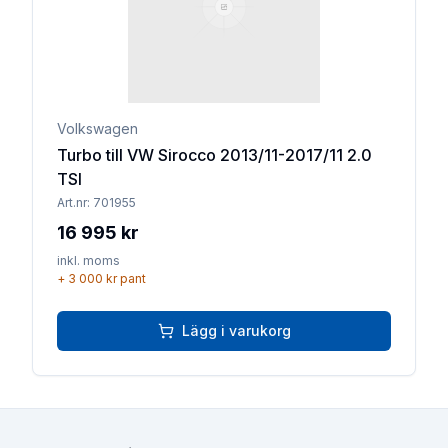
Volkswagen
Turbo till VW Sirocco 2013/11-2017/11 2.0
TSI
Art.nr:
701955
16 995 kr
inkl. moms
+
3 000 kr
pant
Lägg i varukorg