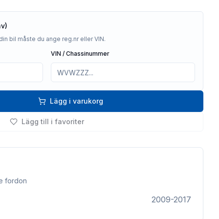
av)
din bil måste du ange reg.nr eller VIN.
VIN / Chassinummer
Lägg i varukorg
Lägg till i favoriter
e fordon
2009-2017