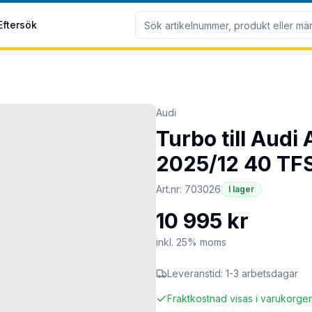
Eftersök
Audi
Turbo till Audi
2025/12 40 TFS
Art.nr:
703026
I lager
10 995 kr
inkl. 25% moms
Leveranstid:
1-3 arbetsdagar
Fraktkostnad visas i varukorge