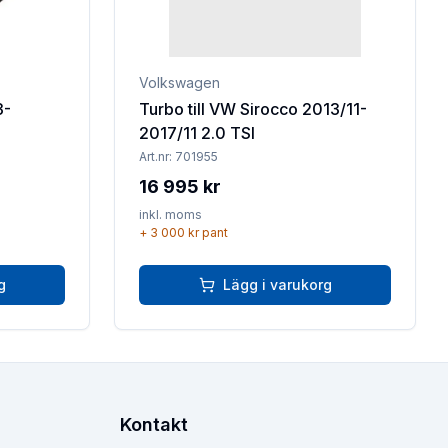
Volkswagen
3-
Turbo till VW Sirocco 2013/11-
2017/11 2.0 TSI
Art.nr:
701955
16 995 kr
inkl. moms
+
3 000 kr
pant
g
Lägg i varukorg
Kontakt