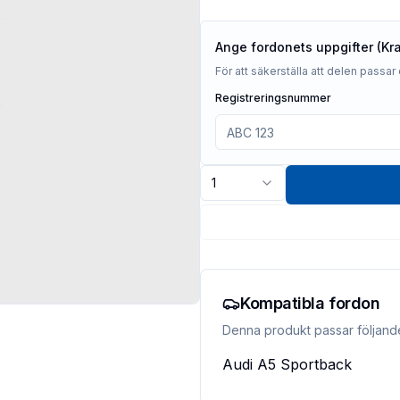
Ange fordonets uppgifter (Kr
För att säkerställa att delen passar 
Registreringsnummer
1
Kompatibla fordon
Denna produkt passar följand
Audi
A5 Sportback