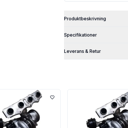
Produktbeskrivning
Specifikationer
Leverans & Retur
Lägg till i favoriter