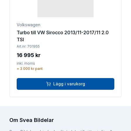
Volkswagen
Turbo till VW Sirocco 2013/11-2017/11 2.0
TSI
Art.nr:
701955
16 995 kr
inkl. moms
+
3 000 kr
pant
Lägg i varukorg
Om Svea Bildelar