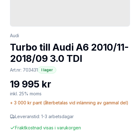
Audi
Turbo till Audi A6 2010/11-
2018/09 3.0 TDI
Art.nr:
703431
I lager
19 995 kr
inkl. 25% moms
+
3 000 kr
pant (återbetalas vid inlämning av gammal del)
Leveranstid:
1-3 arbetsdagar
Fraktkostnad visas i varukorgen