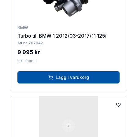
BMW
Turbo till BMW 1 2012/03-2017/11 125i
Art.nr:
707842
9 995 kr
inkl. moms
Lägg i varukorg
Lägg till 