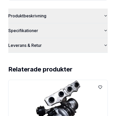
Produktbeskrivning
Specifikationer
Leverans & Retur
Relaterade produkter
Lägg till 