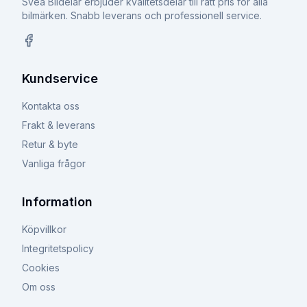
Svea Bildelar erbjuder kvalitetsdelar till rätt pris för alla
bilmärken. Snabb leverans och professionell service.
Facebook
Kundservice
Kontakta oss
Frakt & leverans
Retur & byte
Vanliga frågor
Information
Köpvillkor
Integritetspolicy
Cookies
Om oss