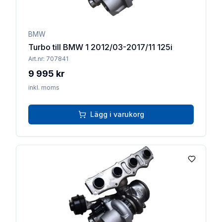
BMW
Turbo till BMW 1 2012/03-2017/11 125i
Art.nr:
707841
9 995 kr
inkl. moms
Lägg i varukorg
Lägg till 