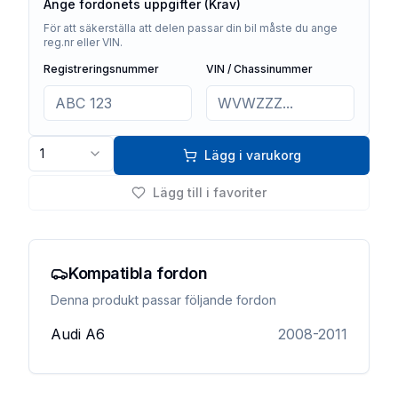
Ange fordonets uppgifter (Krav)
För att säkerställa att delen passar din bil måste du ange
reg.nr eller VIN.
Registreringsnummer
VIN / Chassinummer
1
Lägg i varukorg
Lägg till i favoriter
Kompatibla fordon
Denna produkt passar följande fordon
Audi
A6
2008-2011