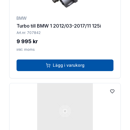
BMW
Turbo till BMW 1 2012/03-2017/11 125i
Art.nr:
707842
9 995 kr
inkl. moms
Lägg i varukorg
Lägg till 