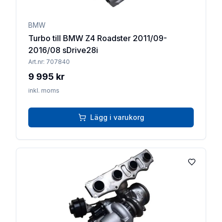
BMW
Turbo till BMW Z4 Roadster 2011/09-
2016/08 sDrive28i
Art.nr:
707840
9 995 kr
inkl. moms
Lägg i varukorg
Lägg till 