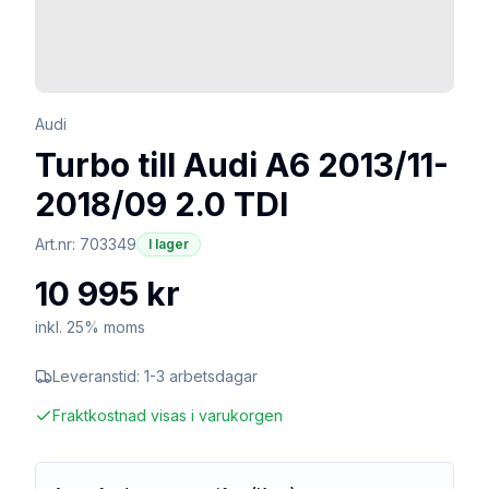
Audi
Turbo till Audi A6 2013/11-
2018/09 2.0 TDI
Art.nr:
703349
I lager
10 995 kr
inkl. 25% moms
Leveranstid:
1-3 arbetsdagar
Fraktkostnad visas i varukorgen