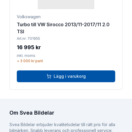
Volkswagen
Turbo till VW Sirocco 2013/11-2017/11 2.0
TSI
Art.nr:
701955
16 995 kr
inkl. moms
+
3 000 kr
pant
Lägg i varukorg
Om Svea Bildelar
Svea Bildelar erbjuder kvalitetsdelar till rätt pris för alla
bilmärken. Snabb leverans och professionell service.