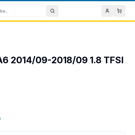
Sök
Mitt konto
Varuko
 A6 2014/09-2018/09 1.8 TFSI
n