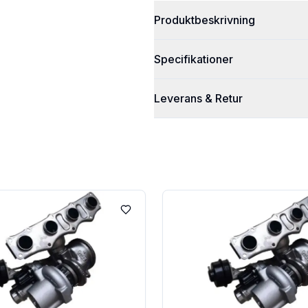
Produktbeskrivning
Specifikationer
Leverans & Retur
Lägg till i favoriter