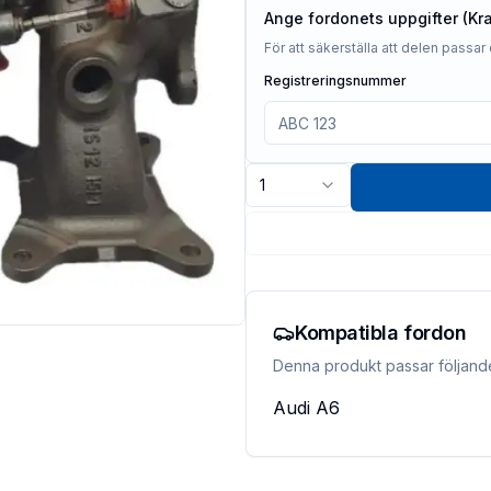
Ange fordonets uppgifter (Kr
För att säkerställa att delen passar 
Registreringsnummer
1
Kompatibla fordon
Denna produkt passar följand
Audi
A6