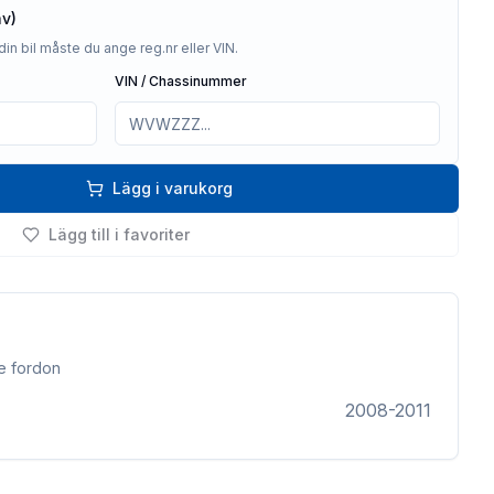
av)
din bil måste du ange reg.nr eller VIN.
VIN / Chassinummer
Lägg i varukorg
Lägg till i favoriter
e fordon
2008-2011