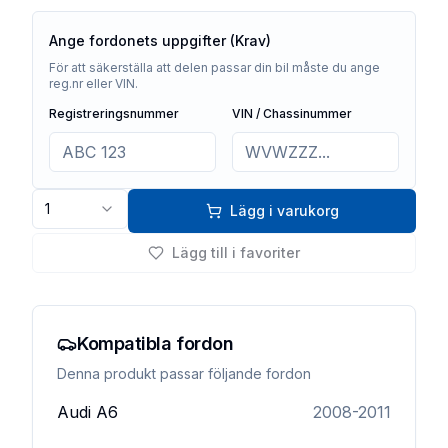
Ange fordonets uppgifter (Krav)
För att säkerställa att delen passar din bil måste du ange
reg.nr eller VIN.
Registreringsnummer
VIN / Chassinummer
1
Lägg i varukorg
Lägg till i favoriter
Kompatibla fordon
Denna produkt passar följande fordon
Audi
A6
2008-2011