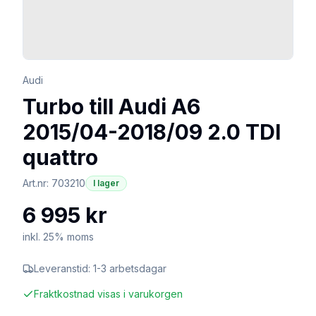
Audi
Turbo till Audi A6
2015/04-2018/09 2.0 TDI
quattro
Art.nr:
703210
I lager
6 995 kr
inkl. 25% moms
Leveranstid:
1-3 arbetsdagar
Fraktkostnad visas i varukorgen