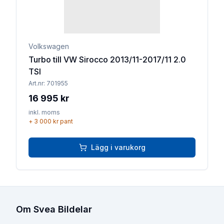
Volkswagen
Turbo till VW Sirocco 2013/11-2017/11 2.0
TSI
Art.nr:
701955
16 995 kr
inkl. moms
+
3 000 kr
pant
Lägg i varukorg
Om Svea Bildelar