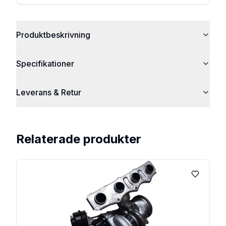
Produktbeskrivning
Specifikationer
Leverans & Retur
Relaterade produkter
Lägg till 