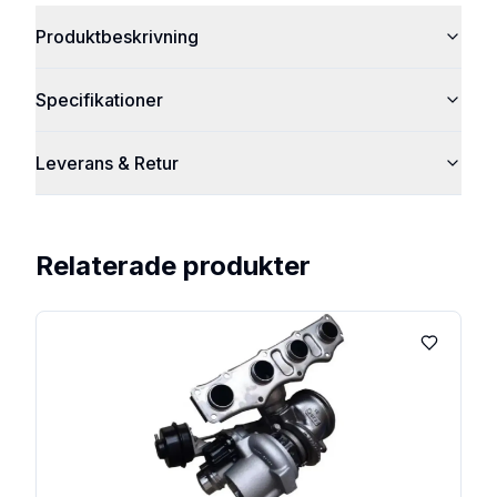
Produktbeskrivning
Specifikationer
Leverans & Retur
Relaterade produkter
Lägg till 