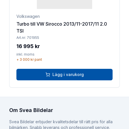
Volkswagen
Turbo till VW Sirocco 2013/11-2017/11 2.0
TSI
Art.nr:
701955
16 995 kr
inkl. moms
+
3 000 kr
pant
Lägg i varukorg
Om Svea Bildelar
Svea Bildelar erbjuder kvalitetsdelar till rätt pris för alla
bilmärken. Snabb leverans och professionell service.