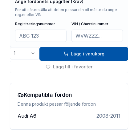
Ange fordonets uppgifter (Krav)
För att säkerställa att delen passar din bil måste du ange
reg.nr eller VIN.
Registreringsnummer
VIN / Chassinummer
1
Lägg i varukorg
Lägg till i favoriter
Kompatibla fordon
Denna produkt passar följande fordon
Audi
A6
2008-2011