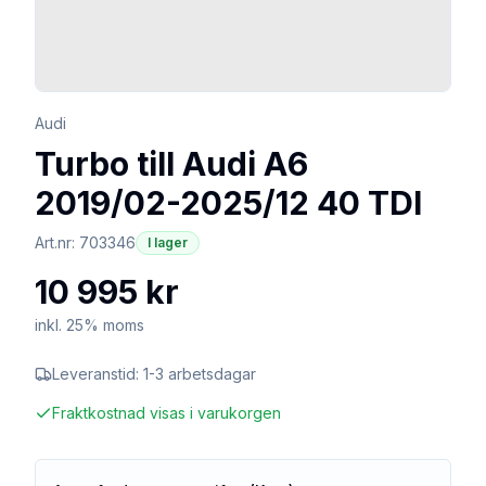
Audi
Turbo till Audi A6
2019/02-2025/12 40 TDI
Art.nr:
703346
I lager
10 995 kr
inkl. 25% moms
Leveranstid:
1-3 arbetsdagar
Fraktkostnad visas i varukorgen