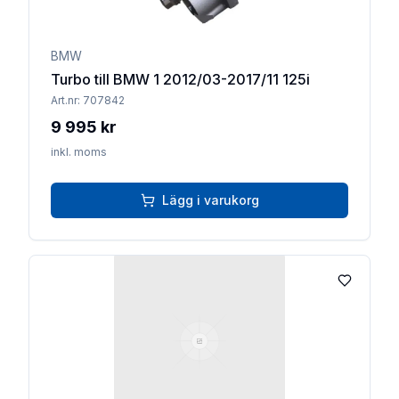
BMW
Turbo till BMW 1 2012/03-2017/11 125i
Art.nr:
707842
9 995 kr
inkl. moms
Lägg i varukorg
Lägg till 