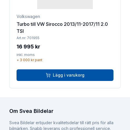
Volkswagen
Turbo till VW Sirocco 2013/11-2017/11 2.0
TSI
Art.nr:
701955
16 995 kr
inkl. moms
+
3 000 kr
pant
Lägg i varukorg
Om Svea Bildelar
Svea Bildelar erbjuder kvalitetsdelar till rätt pris för alla
bilmärken. Snabb leverans och professionell service.