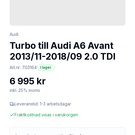
Audi
Turbo till Audi A6 Avant
2013/11-2018/09 2.0 TDI
Art.nr:
703164
I lager
6 995 kr
inkl. 25% moms
Leveranstid:
1-3 arbetsdagar
Fraktkostnad visas i varukorgen