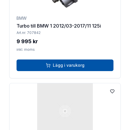
BMW
Turbo till BMW 1 2012/03-2017/11 125i
Art.nr:
707842
9 995 kr
inkl. moms
Lägg i varukorg
Lägg till 