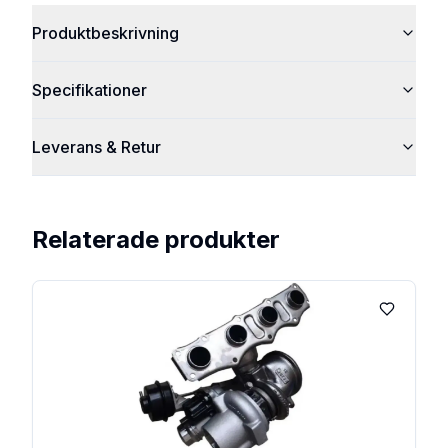
Produktbeskrivning
Specifikationer
Leverans & Retur
Relaterade produkter
Lägg till 