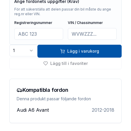
Ange fordonets uppgifter (Krav)
För att säkerställa att delen passar din bil måste du ange
reg.nr eller VIN.
Registreringsnummer
VIN / Chassinummer
1
Lägg i varukorg
Lägg till i favoriter
Kompatibla fordon
Denna produkt passar följande fordon
Audi
A6 Avant
2012-2018