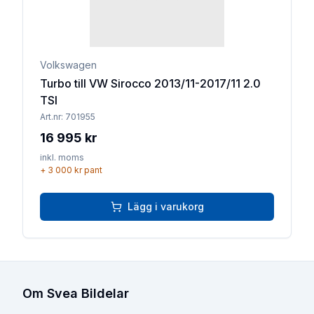
Volkswagen
Turbo till VW Sirocco 2013/11-2017/11 2.0
TSI
Art.nr:
701955
16 995 kr
inkl. moms
+
3 000 kr
pant
Lägg i varukorg
Om Svea Bildelar