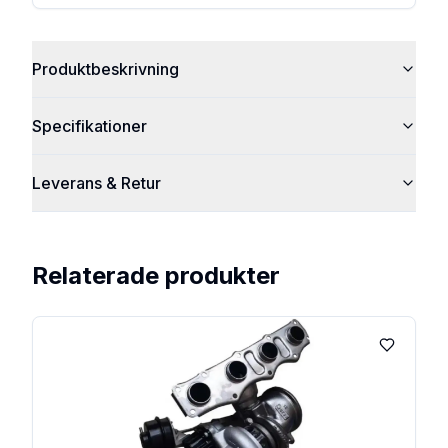
Produktbeskrivning
Specifikationer
Leverans & Retur
Relaterade produkter
Lägg till 