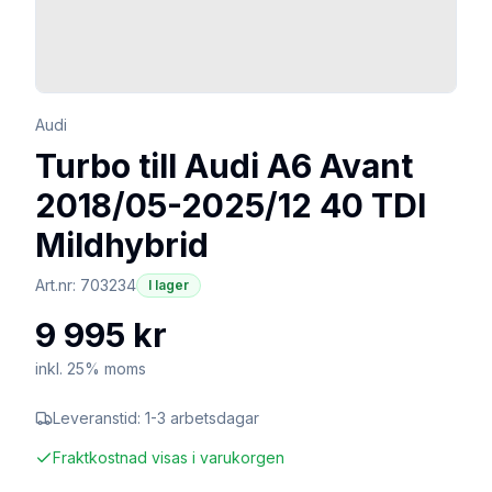
Audi
Turbo till Audi A6 Avant
2018/05-2025/12 40 TDI
Mildhybrid
Art.nr:
703234
I lager
9 995 kr
inkl. 25% moms
Leveranstid:
1-3 arbetsdagar
Fraktkostnad visas i varukorgen