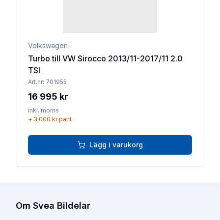
Volkswagen
Turbo till VW Sirocco 2013/11-2017/11 2.0
TSI
Art.nr:
701955
16 995 kr
inkl. moms
+
3 000 kr
pant
Lägg i varukorg
Om Svea Bildelar