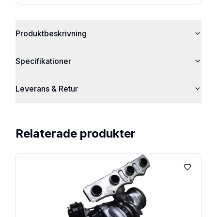
Produktbeskrivning
Specifikationer
Leverans & Retur
Relaterade produkter
Lägg till 