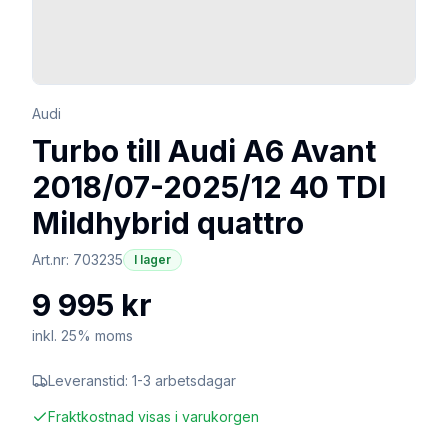
Audi
Turbo till Audi A6 Avant
2018/07-2025/12 40 TDI
Mildhybrid quattro
Art.nr:
703235
I lager
9 995 kr
inkl. 25% moms
Leveranstid:
1-3 arbetsdagar
Fraktkostnad visas i varukorgen