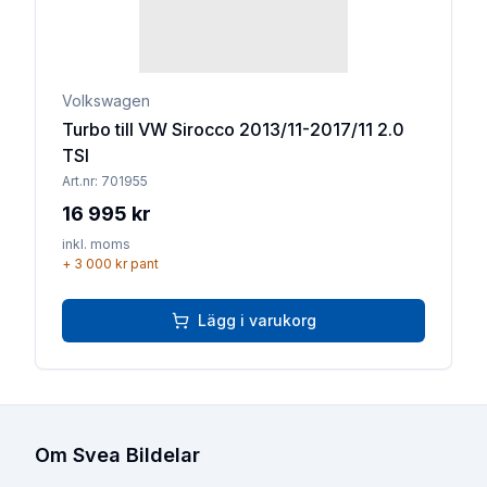
Volkswagen
Turbo till VW Sirocco 2013/11-2017/11 2.0
TSI
Art.nr:
701955
16 995 kr
inkl. moms
+
3 000 kr
pant
Lägg i varukorg
Om Svea Bildelar