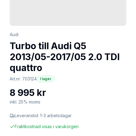
Audi
Turbo till Audi Q5
2013/05-2017/05 2.0 TDI
quattro
Art.nr:
703124
I lager
8 995 kr
inkl. 25% moms
Leveranstid:
1-3 arbetsdagar
Fraktkostnad visas i varukorgen