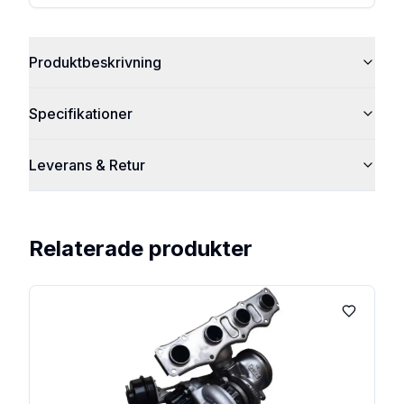
Produktbeskrivning
Specifikationer
Leverans & Retur
Relaterade produkter
Lägg till 