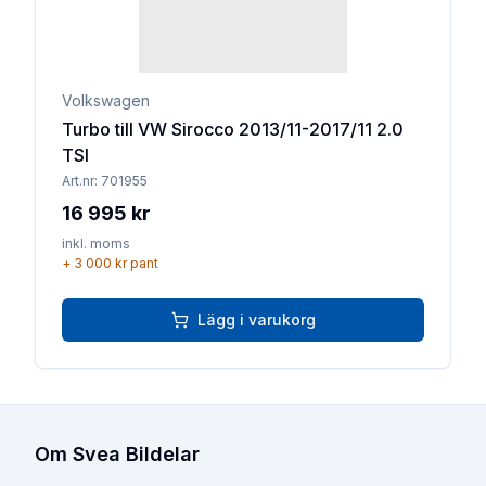
Volkswagen
Turbo till VW Sirocco 2013/11-2017/11 2.0
TSI
Art.nr:
701955
16 995 kr
inkl. moms
+
3 000 kr
pant
Lägg i varukorg
Om Svea Bildelar