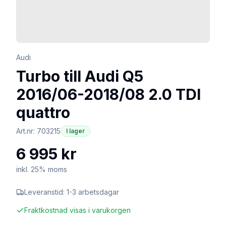
Audi
Turbo till Audi Q5
2016/06-2018/08 2.0 TDI
quattro
Art.nr:
703215
I lager
6 995 kr
inkl. 25% moms
Leveranstid:
1-3 arbetsdagar
Fraktkostnad visas i varukorgen