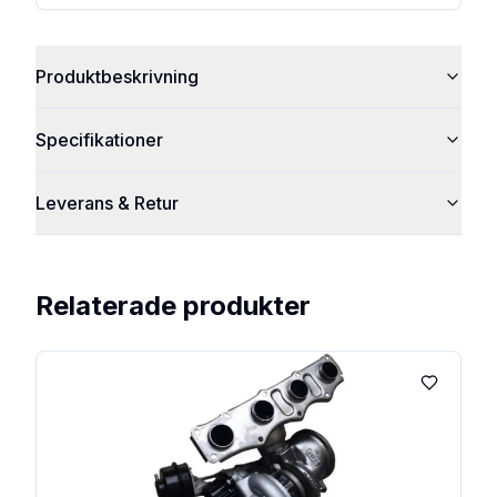
Produktbeskrivning
Specifikationer
Leverans & Retur
Relaterade produkter
Lägg till 