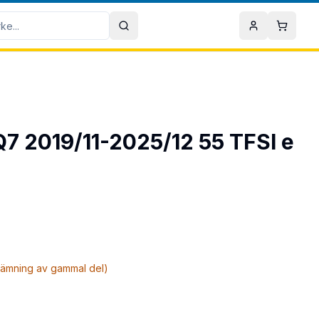
Sök
Mitt konto
Varuko
 Q7 2019/11-2025/12 55 TFSI e
nlämning av gammal del)