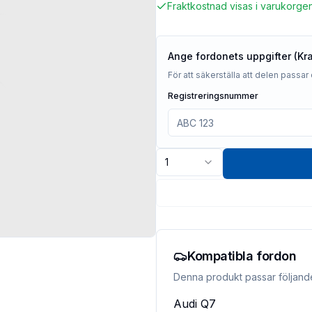
Fraktkostnad visas i varukorge
Ange fordonets uppgifter (Kr
För att säkerställa att delen passar 
Registreringsnummer
1
Kompatibla fordon
Denna produkt passar följand
Audi
Q7