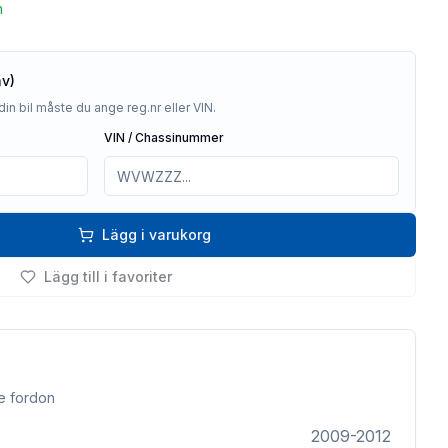
n
av)
din bil måste du ange reg.nr eller VIN.
VIN / Chassinummer
Lägg i varukorg
Lägg till i favoriter
e fordon
2009-2012