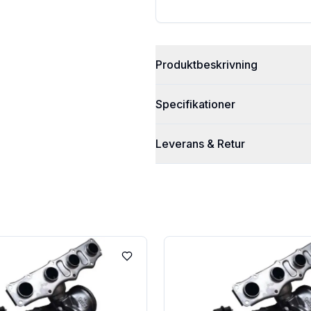
Produktbeskrivning
Specifikationer
Leverans & Retur
Lägg till i favoriter