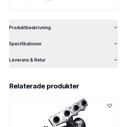
Produktbeskrivning
Specifikationer
Leverans & Retur
Relaterade produkter
Lägg till 