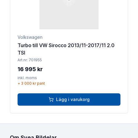
Volkswagen
Turbo till VW Sirocco 2013/11-2017/11 2.0
TSI
Art.nr:
701955
16 995 kr
inkl. moms
+
3 000 kr
pant
Lägg i varukorg
Om Svea Bildelar