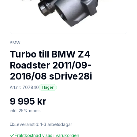
BMW
Turbo till BMW Z4
Roadster 2011/09-
2016/08 sDrive28i
Art.nr:
707840
I lager
9 995 kr
inkl. 25% moms
Leveranstid:
1-3 arbetsdagar
Fraktkostnad visas i varukorgen