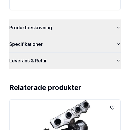
Produktbeskrivning
Specifikationer
Leverans & Retur
Relaterade produkter
Lägg till 