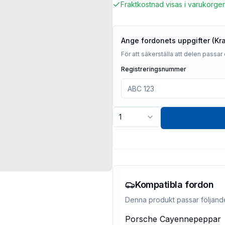
Fraktkostnad visas i varukorge
Ange fordonets uppgifter (Kr
För att säkerställa att delen passar 
Registreringsnummer
1
Kompatibla fordon
Denna produkt passar följand
Porsche
Cayennepeppar