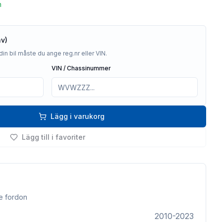
n
av)
din bil måste du ange reg.nr eller VIN.
VIN / Chassinummer
Lägg i varukorg
Lägg till i favoriter
e fordon
2010-2023