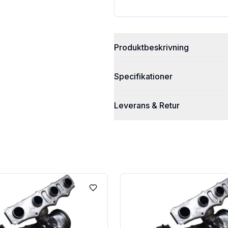
Produktbeskrivning
Specifikationer
Leverans & Retur
Lägg till i favoriter