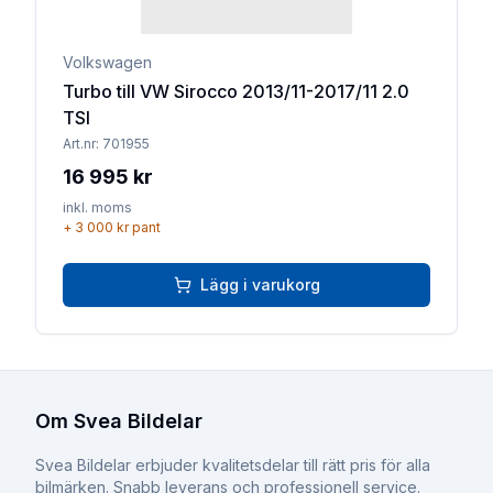
Volkswagen
Turbo till VW Sirocco 2013/11-2017/11 2.0
TSI
Art.nr:
701955
16 995 kr
inkl. moms
+
3 000 kr
pant
Lägg i varukorg
Om Svea Bildelar
Svea Bildelar erbjuder kvalitetsdelar till rätt pris för alla
bilmärken. Snabb leverans och professionell service.