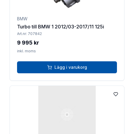
BMW
Turbo till BMW 1 2012/03-2017/11 125i
Art.nr:
707842
9 995 kr
inkl. moms
Lägg i varukorg
Lägg till 