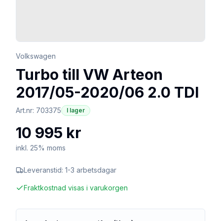
Volkswagen
Turbo till VW Arteon
2017/05-2020/06 2.0 TDI
Art.nr:
703375
I lager
10 995 kr
inkl. 25% moms
Leveranstid:
1-3 arbetsdagar
Fraktkostnad visas i varukorgen