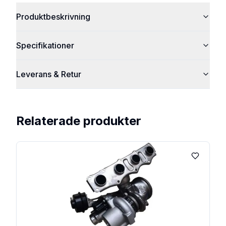
Produktbeskrivning
Specifikationer
Leverans & Retur
Relaterade produkter
Lägg till 