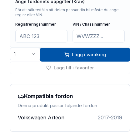
Ange fordonets uppgifter (Krav)
För att säkerställa att delen passar din bil måste du ange
reg.nr eller VIN.
Registreringsnummer
VIN / Chassinummer
1
Lägg i varukorg
Lägg till i favoriter
Kompatibla fordon
Denna produkt passar följande fordon
Volkswagen
Arteon
2017-2019