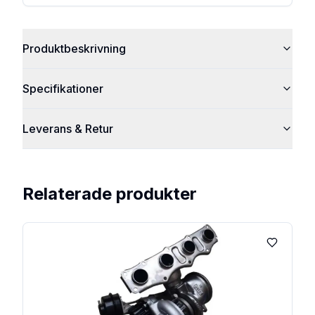
Produktbeskrivning
Specifikationer
Leverans & Retur
Relaterade produkter
Lägg till 