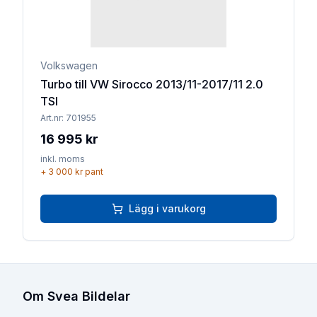
Volkswagen
Turbo till VW Sirocco 2013/11-2017/11 2.0
TSI
Art.nr:
701955
16 995 kr
inkl. moms
+
3 000 kr
pant
Lägg i varukorg
Om Svea Bildelar