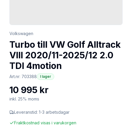
Volkswagen
Turbo till VW Golf Alltrack
VIII 2020/11-2025/12 2.0
TDI 4motion
Art.nr:
703388
I lager
10 995 kr
inkl. 25% moms
Leveranstid:
1-3 arbetsdagar
Fraktkostnad visas i varukorgen