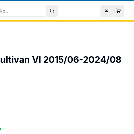
Sök
Mitt konto
Varuko
Multivan VI 2015/06-2024/08
n