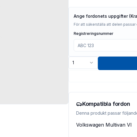
Ange fordonets uppgifter (Kr
För att säkerställa att delen passar 
Registreringsnummer
1
Kompatibla fordon
Denna produkt passar följand
Volkswagen
Multivan VI