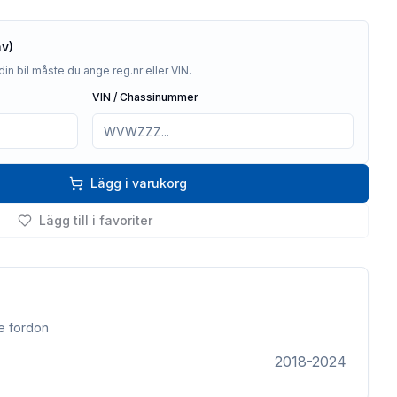
av)
din bil måste du ange reg.nr eller VIN.
VIN / Chassinummer
Lägg i varukorg
Lägg till i favoriter
e fordon
2018-2024