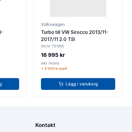
Volkswagen
3-
Turbo till VW Sirocco 2013/11-
2017/11 2.0 TSI
Art.nr:
701955
16 995 kr
inkl. moms
+
3 000 kr
pant
g
Lägg i varukorg
Kontakt