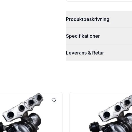
Produktbeskrivning
Specifikationer
Leverans & Retur
Lägg till i favoriter