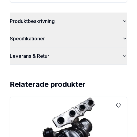
Produktbeskrivning
Specifikationer
Leverans & Retur
Relaterade produkter
Lägg till 