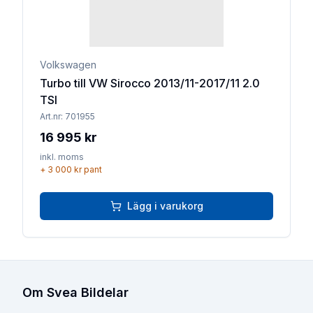
Volkswagen
Turbo till VW Sirocco 2013/11-2017/11 2.0
TSI
Art.nr:
701955
16 995 kr
inkl. moms
+
3 000 kr
pant
Lägg i varukorg
Om Svea Bildelar