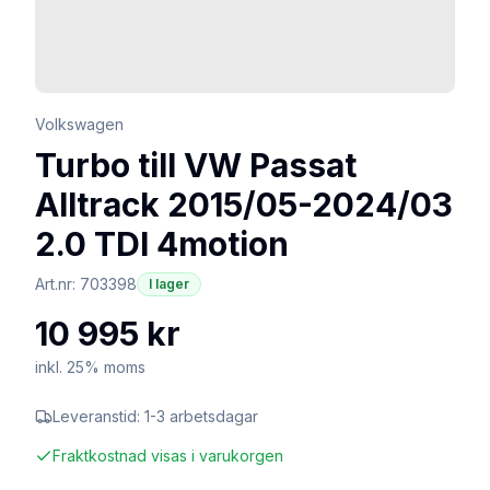
Volkswagen
Turbo till VW Passat
Alltrack 2015/05-2024/03
2.0 TDI 4motion
Art.nr:
703398
I lager
10 995 kr
inkl. 25% moms
Leveranstid:
1-3 arbetsdagar
Fraktkostnad visas i varukorgen