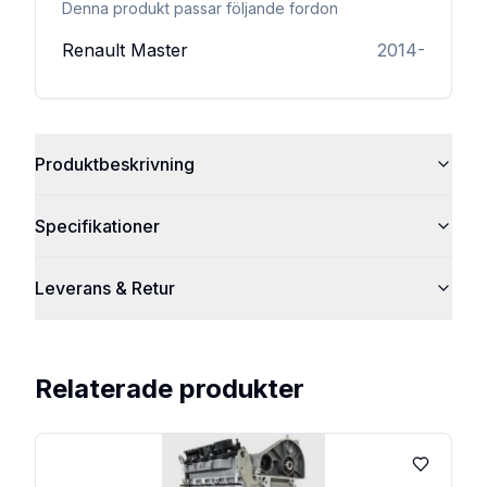
Denna produkt passar följande fordon
Renault
Master
2014-
Produktbeskrivning
Specifikationer
Leverans & Retur
Relaterade produkter
Lägg till 