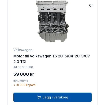
Lägg till 
Volkswagen
Motor till Volkswagen T6 2015/04-2019/07
2.0 TDI
Art.nr:
600680
59 000 kr
inkl. moms
+
10 000 kr
pant
Lägg i varukorg