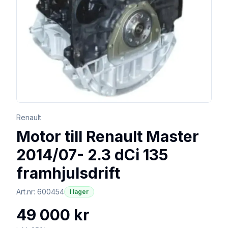
Renault
Motor till Renault Master
2014/07- 2.3 dCi 135
framhjulsdrift
Art.nr:
600454
I lager
49 000 kr