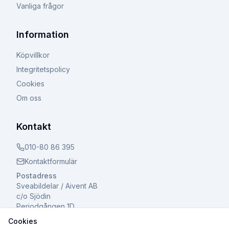
Vanliga frågor
Information
Köpvillkor
Integritetspolicy
Cookies
Om oss
Kontakt
010-80 86 395
Kontaktformulär
Postadress
Sveabildelar / Aivent AB
c/o Sjödin
Periodgången 1D
611 37 Nyköping
Cookies