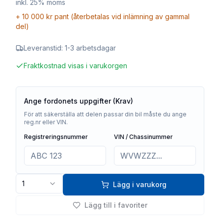
inkl. 25% moms
+
10 000 kr
pant (återbetalas vid inlämning av gammal
del)
Leveranstid:
1-3 arbetsdagar
Fraktkostnad visas i varukorgen
Ange fordonets uppgifter (Krav)
För att säkerställa att delen passar din bil måste du ange
reg.nr eller VIN.
Registreringsnummer
VIN / Chassinummer
1
Lägg i varukorg
Lägg till i favoriter