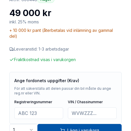
49 000 kr
inkl. 25% moms
+
10 000 kr
pant (återbetalas vid inlämning av gammal
del)
Leveranstid:
1-3 arbetsdagar
Fraktkostnad visas i varukorgen
Ange fordonets uppgifter (Krav)
För att säkerställa att delen passar din bil måste du ange
reg.nr eller VIN.
Registreringsnummer
VIN / Chassinummer
1
Lägg i varukorg