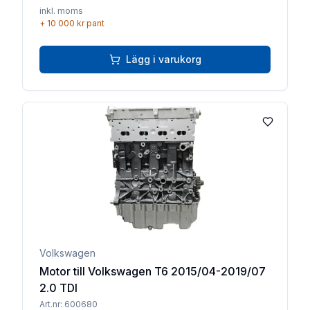
inkl. moms
+
10 000 kr
pant
Lägg i varukorg
Lägg till 
Volkswagen
Motor till Volkswagen T6 2015/04-2019/07
2.0 TDI
Art.nr:
600680