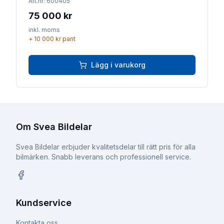
Art.nr:
600405
75 000 kr
inkl. moms
+
10 000 kr
pant
Lägg i varukorg
Om Svea Bildelar
Svea Bildelar erbjuder kvalitetsdelar till rätt pris för alla
bilmärken. Snabb leverans och professionell service.
Facebook
Kundservice
Kontakta oss