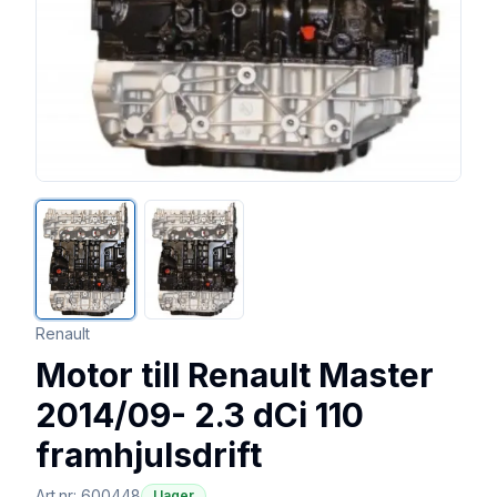
Renault
Motor till Renault Master
2014/09- 2.3 dCi 110
framhjulsdrift
Art.nr:
600448
I lager